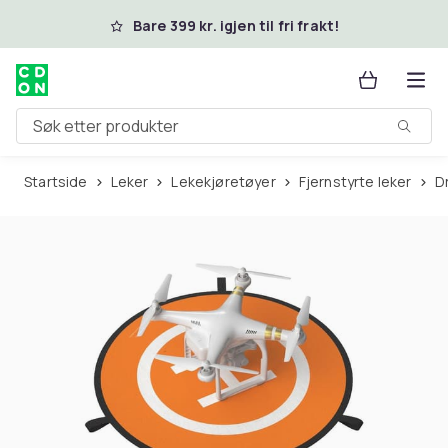
Hopp til hovedinnhold
Bare 399 kr. igjen til fri frakt!
Søk etter produkter
Startside
Leker
Lekekjøretøyer
Fjernstyrte leker