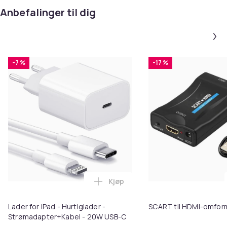
Anbefalinger til dig
-7 %
-17 %
Kjøp
Legg Lader for iPad - Hurtiglad
Lader for iPad - Hurtiglader -
SCART til HDMI-omfor
Strømadapter+Kabel - 20W USB-C