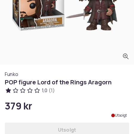
Funko
POP figure Lord of the Rings Aragorn
1,0
(1)
379 kr
Utsolgt
Utsolgt