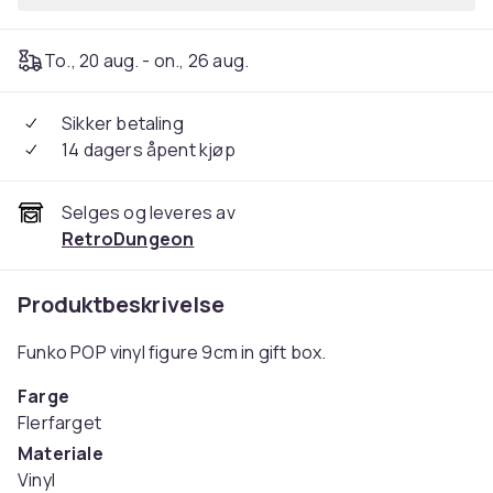
To., 20 aug. - on., 26 aug.
Sikker betaling
14 dagers åpent kjøp
Selges og leveres av
RetroDungeon
Produktbeskrivelse
Funko POP vinyl figure 9cm in gift box.
Farge
Flerfarget
Materiale
Vinyl