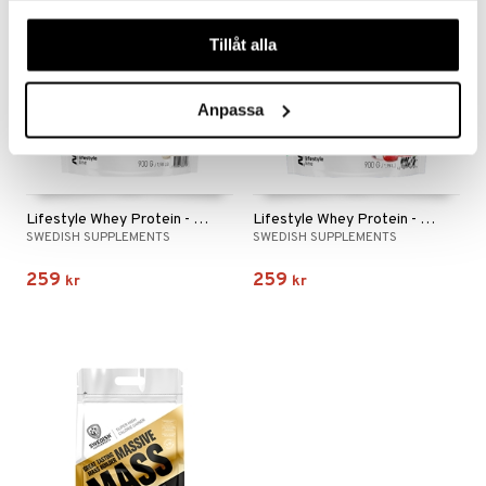
våra cookies vid fortsatt användande av vår webbplats.
Tillåt alla
Anpassa
Lifestyle Whey Protein - Banana Split
Lifestyle Whey Protein - Strawberry Slush
SWEDISH SUPPLEMENTS
SWEDISH SUPPLEMENTS
259
259
kr
kr