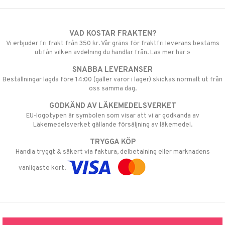
VAD KOSTAR FRAKTEN?
Vi erbjuder fri frakt från 350 kr. Vår gräns för fraktfri leverans bestäms
utifån vilken avdelning du handlar från. Läs mer här »
SNABBA LEVERANSER
Beställningar lagda före 14:00 (gäller varor i lager) skickas normalt ut från
oss samma dag.
GODKÄND AV LÄKEMEDELSVERKET
EU-logotypen är symbolen som visar att vi är godkända av
Läkemedelsverket gällande försäljning av läkemedel.
TRYGGA KÖP
Handla tryggt & säkert via faktura, delbetalning eller marknadens
vanligaste kort.