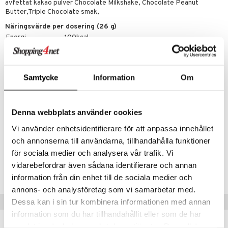
avfettat kakao pulver Chocolate Milkshake, Chocolate Peanut
Butter,Triple Chocolate smak,
Näringsvärde per dosering (26 g)
Energi
100kcal
Fett
1,3g
-varav mättat fett
1,3g
Kolhydrater
1,9g
Samtycke
Information
Om
-varav sockerarter
1,5g
Fiber
0,9g
Protein
20g
salt
0,09g
Denna webbplats använder cookies
Vi använder enhetsidentifierare för att anpassa innehållet
Artikelnr
och annonserna till användarna, tillhandahålla funktioner
FFUJ8-U7-900
för sociala medier och analysera vår trafik. Vi
vidarebefordrar även sådana identifierare och annan
Lägsta pris senaste 30 dagarna: 196 kr
information från din enhet till de sociala medier och
annons- och analysföretag som vi samarbetar med.
Tips till dig
Dessa kan i sin tur kombinera informationen med annan
information som du har tillhandahållit eller som de har
samlat in när du har använt deras tjänster. Du godkänner