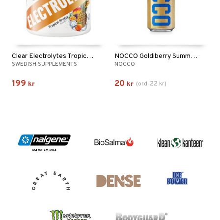
Clear Electrolytes Tropical Breeze
NOCCO Goldiberry Summer Edition
SWEDISH SUPPLEMENTS
NOCCO
199
20
22
kr
kr
(
ord.
kr
)