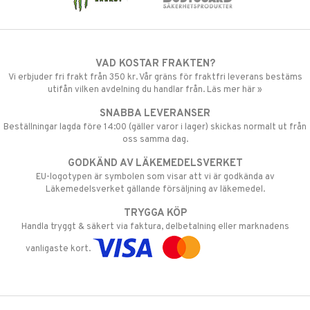
VAD KOSTAR FRAKTEN?
Vi erbjuder fri frakt från 350 kr. Vår gräns för fraktfri leverans bestäms
utifån vilken avdelning du handlar från. Läs mer här »
SNABBA LEVERANSER
Beställningar lagda före 14:00 (gäller varor i lager) skickas normalt ut från
oss samma dag.
GODKÄND AV LÄKEMEDELSVERKET
EU-logotypen är symbolen som visar att vi är godkända av
Läkemedelsverket gällande försäljning av läkemedel.
TRYGGA KÖP
Handla tryggt & säkert via faktura, delbetalning eller marknadens
vanligaste kort.