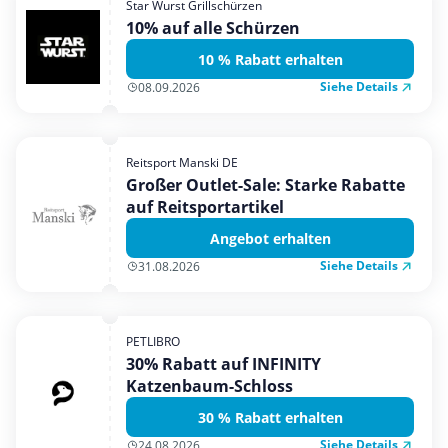
Star Wurst Grillschürzen
Mobilfunk & Internet
10% auf alle Schürzen
Mode & Accessoires
10 % Rabatt erhalten
Shopping
Siehe Details
08.09.2026
Sonstiges
Sport & Freizeit
Reitsport Manski DE
Urlaub & Reise
Großer Outlet-Sale: Starke Rabatte
auf Reitsportartikel
Angebot erhalten
Siehe Details
31.08.2026
PETLIBRO
30% Rabatt auf INFINITY
Katzenbaum-Schloss
30 % Rabatt erhalten
Siehe Details
24.08.2026