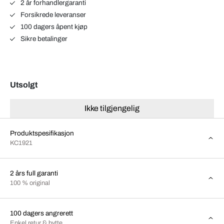
2 år forhandlergaranti
Forsikrede leveranser
100 dagers åpent kjøp
Sikre betalinger
Utsolgt
Ikke tilgjengelig
Produktspesifikasjon
KC1921
2 års full garanti
100 % original
100 dagers angrerett
Enkel retur & bytte