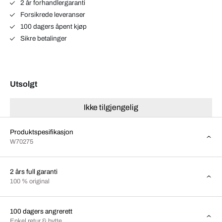
2 år forhandlergaranti
Forsikrede leveranser
100 dagers åpent kjøp
Sikre betalinger
Utsolgt
Ikke tilgjengelig
Produktspesifikasjon
W70275
2 års full garanti
100 % original
100 dagers angrerett
Enkel retur & bytte