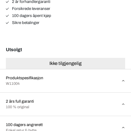
2 år forhandlergaranti
Forsikrede leveranser
100 dagers åpent kjøp
Sikre betalinger
Utsolgt
Ikke tilgjengelig
Produktspesifikasjon
W11004
2 års full garanti
100 % original
100 dagers angrerett
Enkel retur & bytte