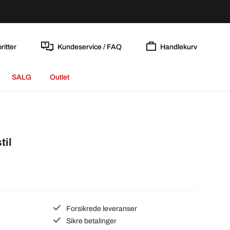
ritter
Kundeservice / FAQ
Handlekurv
SALG
Outlet
til
Forsikrede leveranser
Sikre betalinger