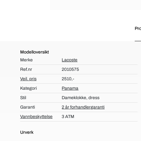
Pro
Modelloversikt
Merke
Lacoste
Ref.nr
2010575
Veil. pris
2510,-
Kategori
Panama
Stil
Dameklokke, dress
Garanti
2 år forhandlergaranti
Vannbeskyttelse
3 ATM
Urverk