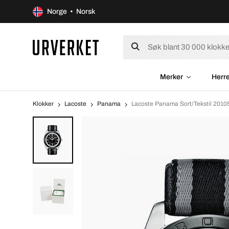
Norge • Norsk
Merker
Herr
Klokker
Lacoste
Panama
Lacoste Panama Sort/Tekstil 2010