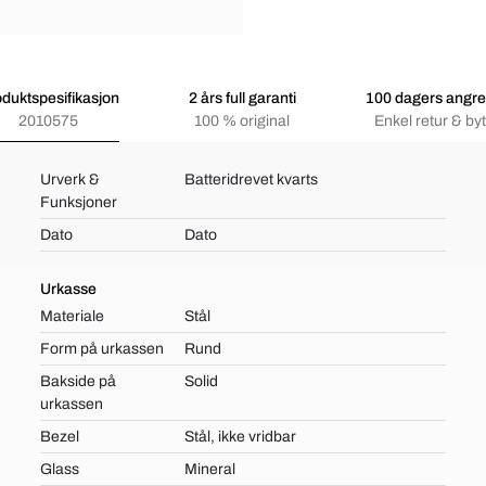
duktspesifikasjon
2 års full garanti
100 dagers angre
2010575
100 % original
Enkel retur & byt
Urverk &
Batteridrevet kvarts
Funksjoner
Dato
Dato
Urkasse
Materiale
Stål
Form på urkassen
Rund
Bakside på
Solid
urkassen
Bezel
Stål, ikke vridbar
Glass
Mineral