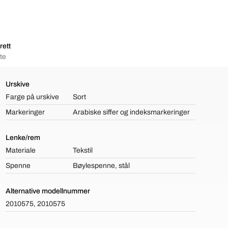
rett
te
Urskive
Farge på urskive
Sort
Markeringer
Arabiske siffer og indeksmarkeringer
Lenke/rem
Materiale
Tekstil
Spenne
Bøylespenne, stål
Alternative modellnummer
2010575, 2010575