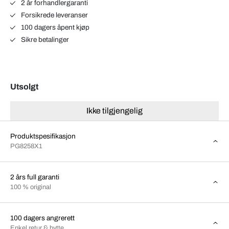
2 år forhandlergaranti
Forsikrede leveranser
100 dagers åpent kjøp
Sikre betalinger
Utsolgt
Ikke tilgjengelig
Produktspesifikasjon
PG8258X1
2 års full garanti
100 % original
100 dagers angrerett
Enkel retur & bytte