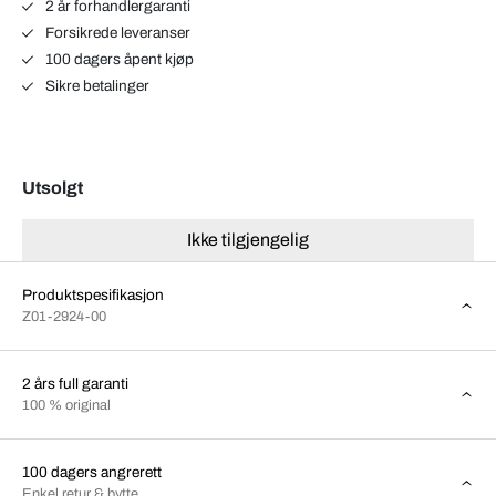
2 år forhandlergaranti
Forsikrede leveranser
100 dagers åpent kjøp
Sikre betalinger
Utsolgt
Ikke tilgjengelig
Produktspesifikasjon
Z01-2924-00
2 års full garanti
100 % original
100 dagers angrerett
Enkel retur & bytte