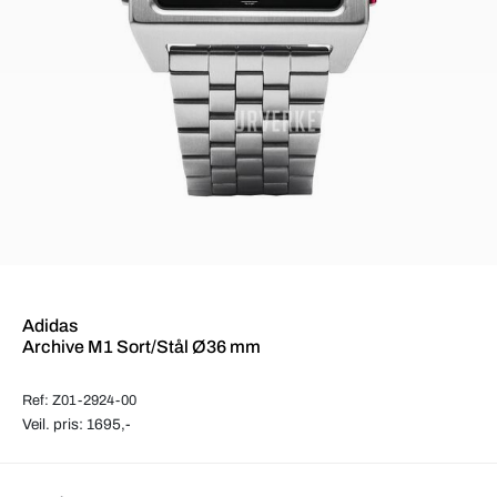
Adidas
Archive M1 Sort/Stål Ø36 mm
Ref: Z01-2924-00
Veil. pris: 1695,-