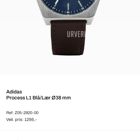
Adidas
Process L1 Blå/Lær Ø38 mm
Ref: Z05-2920-00
Veil. pris: 1295,-