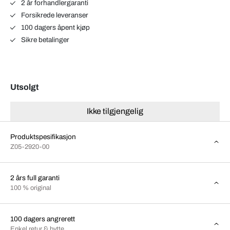
2 år forhandlergaranti
Forsikrede leveranser
100 dagers åpent kjøp
Sikre betalinger
Utsolgt
Ikke tilgjengelig
Produktspesifikasjon
Z05-2920-00
2 års full garanti
100 % original
100 dagers angrerett
Enkel retur & bytte