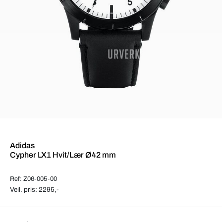
Adidas
Cypher LX1 Hvit/Lær Ø42 mm
Ref: Z06-005-00
Veil. pris: 2295,-