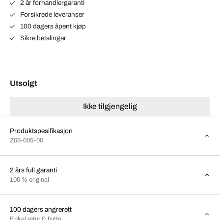
2 år forhandlergaranti
Forsikrede leveranser
100 dagers åpent kjøp
Sikre betalinger
Utsolgt
Ikke tilgjengelig
Produktspesifikasjon
Z06-005-00
2 års full garanti
100 % original
100 dagers angrerett
Enkel retur & bytte