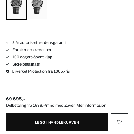
2 år autorisert verdensgaranti
Forsikrede leveranser
100 dagers åpent kjøp
Sikre betalinger
Urverket Protection fra 1305,-/år
69 695,-
Delbetaling fra 1539,-/mnd med
Zaver
.
Mer informasjon
LEGG I HANDLEKURVEN