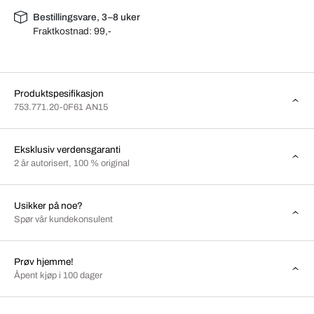
Bestillingsvare, 3–8 uker
Fraktkostnad:
99,-
Produktspesifikasjon
753.771.20-0F61 AN15
Eksklusiv verdensgaranti
2 år autorisert, 100 % original
Usikker på noe?
Spør vår kundekonsulent
Prøv hjemme!
Åpent kjøp i 100 dager