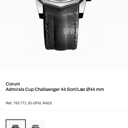
Corum
Admirals Cup Challaenger 44 Sort/Lær Ø44 mm
Ref: 753.771.20-0F61 AN15