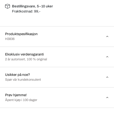
Bestillingsvare, 5–10 uker
Fraktkostnad:
99,-
Produktspesifikasjon
H3836
Eksklusiv verdensgaranti
2 år autorisert, 100 % original
Usikker på noe?
Spør vår kundekonsulent
Prøv hjemme!
Åpent kjøp i 100 dager