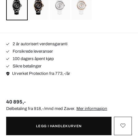
2 år autorisert verdensgaranti
Forsikrede leveranser
100 dagers åpent kjøp
Sikre betalinger
Urverket Protection fra 773,-/år
40 895,-
Delbetaling fra 918,-/mnd med
Zaver
.
Mer informasjon
LEGG I HANDLEKURVEN