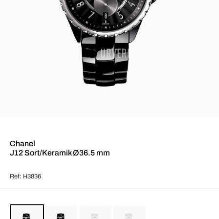
Chanel
J12 Sort/Keramik Ø36.5 mm
Ref: H3836