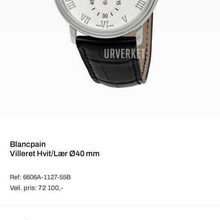
Blancpain
Villeret Hvit/Lær Ø40 mm
Ref: 6606A-1127-55B
Veil. pris: 72 100,-