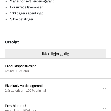
2 år autorisert verdensgaranti
Forsikrede leveranser
100 dagers åpent kjøp
Sikre betalinger
Utsolgt
Ikke tilgjengelig
Produktspesifikasjon
6606A-1127-55B
Eksklusiv verdensgaranti
2 år autorisert, 100 % original
Prøv hjemme!
Åpent kjøp i 100 dager