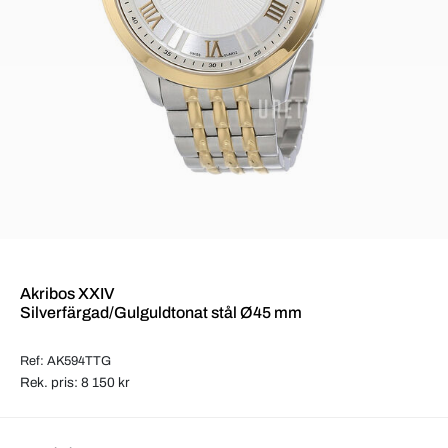
Akribos XXIV
Silverfärgad/Gulguldtonat stål Ø45 mm
Ref: AK594TTG
Rek. pris: 8 150 kr