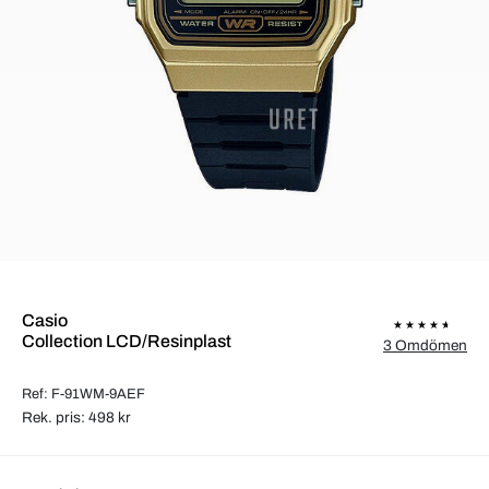
Casio
Collection LCD/Resinplast
3 Omdömen
Ref: F-91WM-9AEF
Rek. pris: 498 kr