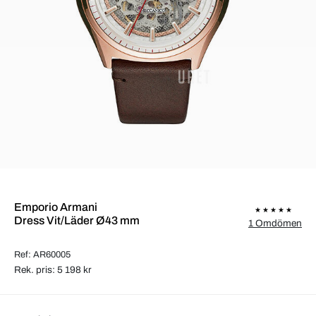
Emporio Armani
Dress Vit/Läder Ø43 mm
1 Omdömen
Ref: AR60005
Rek. pris: 5 198 kr