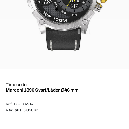
Timecode
Marconi 1896 Svart/Läder Ø46 mm
Ref: TC-1002-14
Rek. pris: 5 050 kr