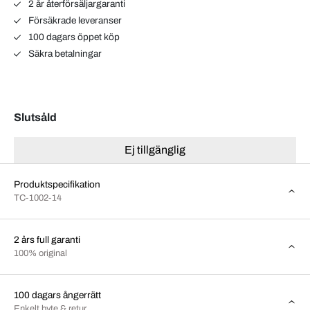
2 år återförsäljargaranti
Försäkrade leveranser
100 dagars öppet köp
Säkra betalningar
Slutsåld
Ej tillgänglig
Produktspecifikation
TC-1002-14
2 års full garanti
100% original
100 dagars ångerrätt
Enkelt byte & retur