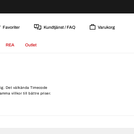
Favoriter
Kundtjänst / FAQ
Varukorg
REA
Outlet
r dig. Det välkända Timecode
ma villkor till bättre priser.