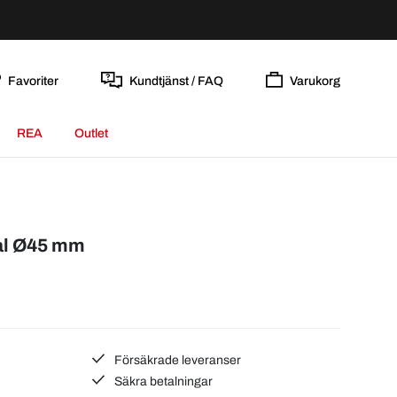
Favoriter
Kundtjänst / FAQ
Varukorg
REA
Outlet
ål Ø45 mm
Försäkrade leveranser
Säkra betalningar