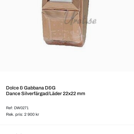
Dolce & Gabbana D&G
Dance Silverfärgad/Läder 22x22 mm
Ref: DW0271
Rek. pris: 2 900 kr