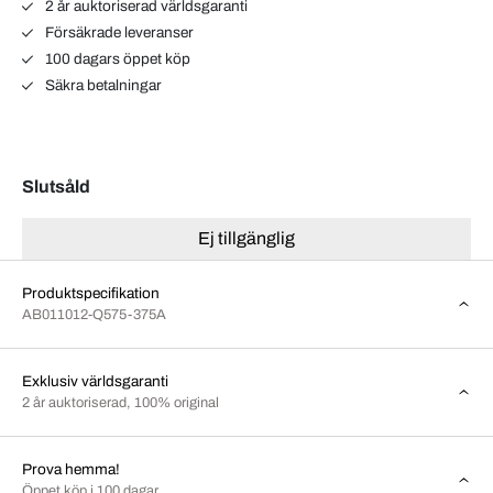
2 år auktoriserad världsgaranti
Försäkrade leveranser
100 dagars öppet köp
Säkra betalningar
Slutsåld
Ej tillgänglig
Produktspecifikation
AB011012-Q575-375A
Exklusiv världsgaranti
2 år auktoriserad, 100% original
Prova hemma!
Öppet köp i 100 dagar