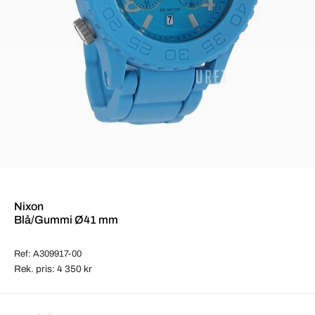
Nixon
Blå/Gummi Ø41 mm
Ref: A309917-00
Rek. pris: 4 350 kr