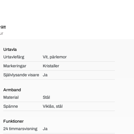
ätt
ur
Urtavla
Urtavlefärg
Vit, pärlemor
Markeringar
Kristaller
Självlysande visare
Ja
Armband
Material
Stål
Spänne
Viklås, stål
Funktioner
24 timmarsvisning
Ja