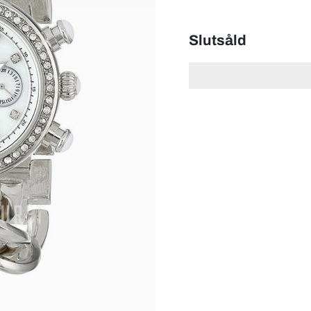
Slutsåld