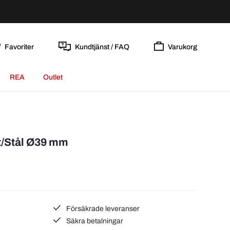
Favoriter
Kundtjänst / FAQ
Varukorg
REA
Outlet
t/Stål Ø39 mm
Försäkrade leveranser
Säkra betalningar