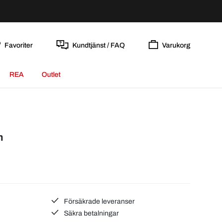
Favoriter
Kundtjänst / FAQ
Varukorg
REA
Outlet
m
Försäkrade leveranser
Säkra betalningar