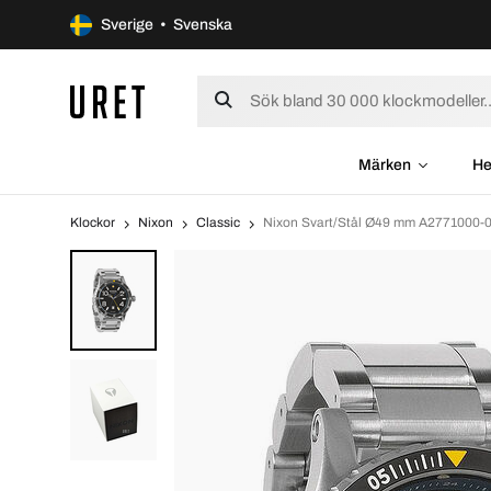
Sverige • Svenska
Märken
He
Klockor
Nixon
Classic
Nixon Svart/Stål Ø49 mm A2771000-