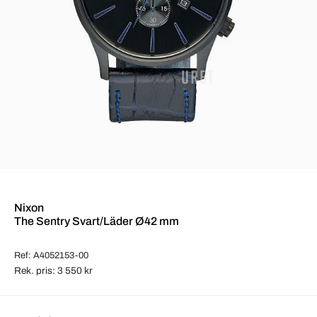
Nixon
The Sentry Svart/Läder Ø42 mm
Ref: A4052153-00
Rek. pris: 3 550 kr