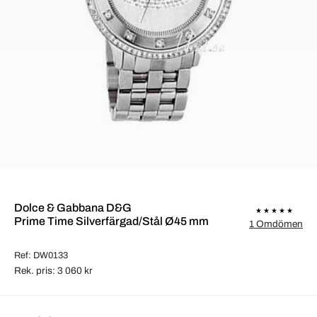
Dolce & Gabbana D&G
Prime Time Silverfärgad/Stål Ø45 mm
1 Omdömen
Ref: DW0133
Rek. pris: 3 060 kr