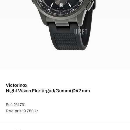
Victorinox
Night Vision Flerfärgad/Gummi Ø42 mm
Ref: 241731
Rek. pris: 9 750 kr