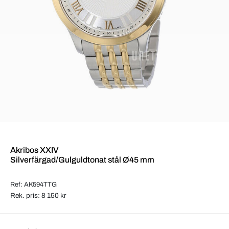
Akribos XXIV
Silverfärgad/Gulguldtonat stål Ø45 mm
Ref: AK594TTG
Rek. pris: 8 150 kr