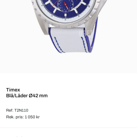
Timex
Blå/Läder Ø42 mm
Ref: T2N110
Rek. pris: 1 050 kr