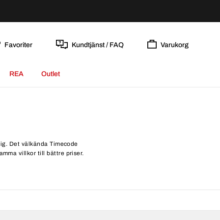
Favoriter
Kundtjänst / FAQ
Varukorg
REA
Outlet
r dig. Det välkända Timecode
ma villkor till bättre priser.