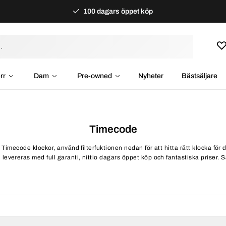
100 dagars öppet köp
rr
Dam
Pre-owned
Nyheter
Bästsäljare
Timecode
 Timecode klockor, använd filterfuktionen nedan för att hitta rätt klocka fö
evereras med full garanti, nittio dagars öppet köp och fantastiska priser. Sam