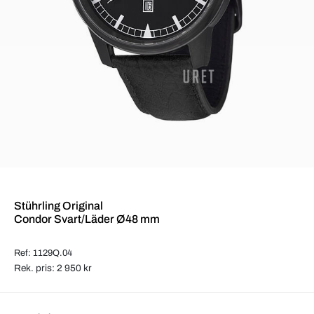
Stührling Original
Condor Svart/Läder Ø48 mm
Ref: 1129Q.04
Rek. pris: 2 950 kr