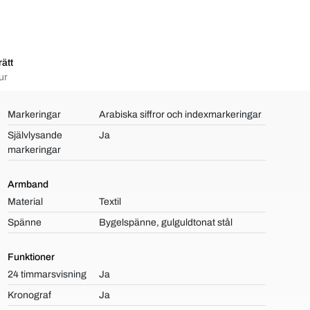
ätt
ur
Markeringar
Arabiska siffror och indexmarkeringar
Självlysande
Ja
markeringar
Armband
Material
Textil
Spänne
Bygelspänne, gulguldtonat stål
Funktioner
24 timmarsvisning
Ja
Kronograf
Ja