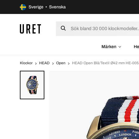
Sverige • Svenska
Märken
He
Klockor
HEAD
Open
HEAD Open Blå/Textil Ø42 mm HE-005