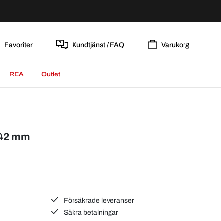
Favoriter
Kundtjänst / FAQ
Varukorg
REA
Outlet
Ø42 mm
Försäkrade leveranser
Säkra betalningar