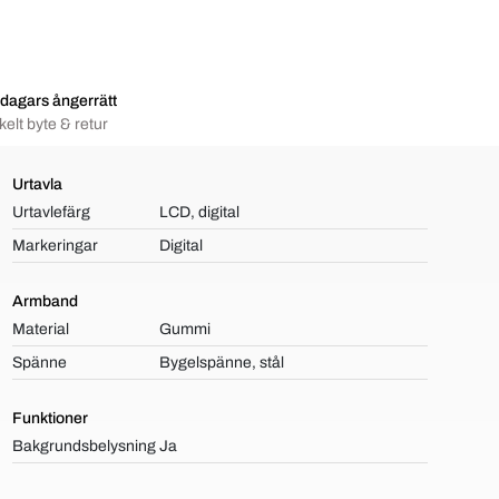
dagars ångerrätt
elt byte & retur
Urtavla
Urtavlefärg
LCD, digital
Markeringar
Digital
Armband
Material
Gummi
Spänne
Bygelspänne, stål
Funktioner
Bakgrundsbelysning
Ja