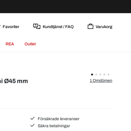
Favoriter
Kundtjänst / FAQ
Varukorg
REA
Outlet
mi Ø45 mm
1 Omdömen
Försäkrade leveranser
Säkra betalningar