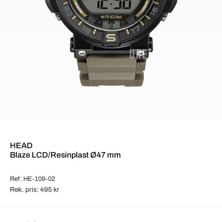
HEAD
Blaze LCD/Resinplast Ø47 mm
Ref: HE-109-02
Rek. pris: 495 kr