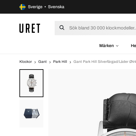
Sverige • Svenska
Märken
He
Klockor
Gant
Park Hill
Gant Park Hill Silverfärgad/Läder 