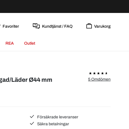
Favoriter
Kundtjänst / FAQ
Varukorg
REA
Outlet
ärgad/Läder Ø44 mm
5 Omdömen
Försäkrade leveranser
Säkra betalningar