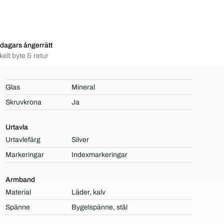
dagars ångerrätt
elt byte & retur
Glas
Mineral
Skruvkrona
Ja
Urtavla
Urtavlefärg
Silver
Markeringar
Indexmarkeringar
Armband
Material
Läder, kalv
Spänne
Bygelspänne, stål