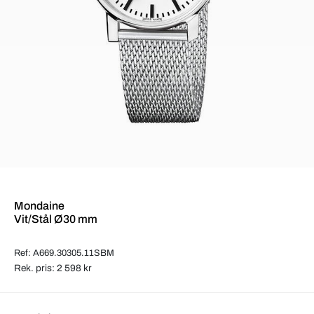
Mondaine
Vit/Stål Ø30 mm
Ref: A669.30305.11SBM
Rek. pris: 2 598 kr