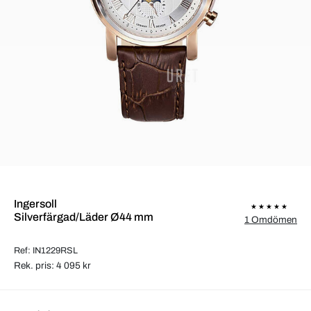
Ingersoll
Silverfärgad/Läder Ø44 mm
1 Omdömen
Ref: IN1229RSL
Rek. pris: 4 095 kr