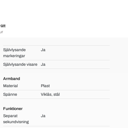
ätt
ur
Självlysande
Ja
markeringar
Självlysande visare
Ja
Armband
Material
Plast
Spänne
Viklås, stål
Funktioner
Separat
Ja
sekundvisning