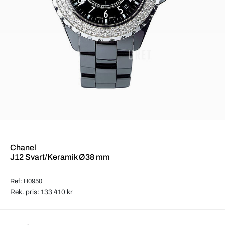
Chanel
J12 Svart/Keramik Ø38 mm
Ref: H0950
Rek. pris: 133 410 kr