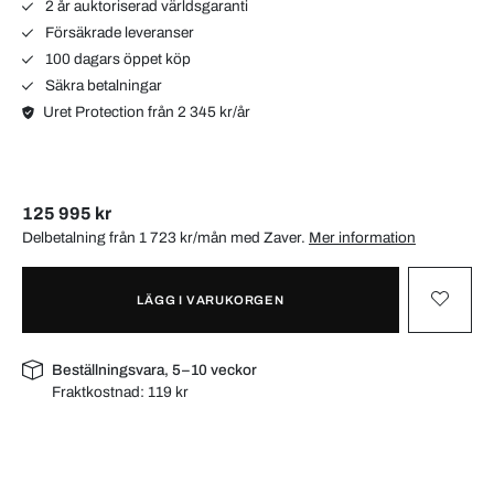
2 år auktoriserad världsgaranti
Försäkrade leveranser
100 dagars öppet köp
Säkra betalningar
Uret Protection från 2 345 kr/år
125 995 kr
Delbetalning från 1 723 kr/mån med
Zaver
.
Mer information
LÄGG I VARUKORGEN
Beställningsvara, 5–10 veckor
Fraktkostnad:
119 kr