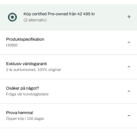
Köp certified Pre-owned från 42 495 kr
(2 alternativ)
Produktspecifikation
H0950
Exklusiv världsgaranti
2 år auktoriserad, 100% original
Osäker på något?
Fråga vår kundvägledare
Prova hemma!
Öppet köp i 100 dagar