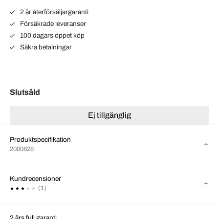
2 år återförsäljargaranti
Försäkrade leveranser
100 dagars öppet köp
Säkra betalningar
Slutsåld
Ej tillgänglig
Produktspecifikation
2000828
Kundrecensioner
(1)
2 års full garanti