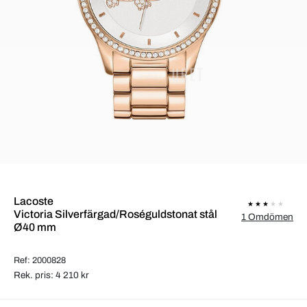
Lacoste
Victoria Silverfärgad/Roséguldstonat stål
1 Omdömen
Ø40 mm
Ref: 2000828
Rek. pris: 4 210 kr