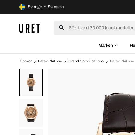
Sverige • Svenska
Märken
He
Klockor
Patek Philippe
Grand Complications
Patek Philipp