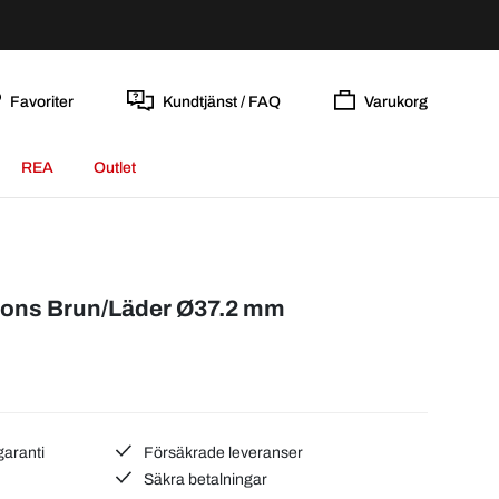
Favoriter
Kundtjänst / FAQ
Varukorg
REA
Outlet
ions Brun/Läder Ø37.2 mm
garanti
Försäkrade leveranser
Säkra betalningar