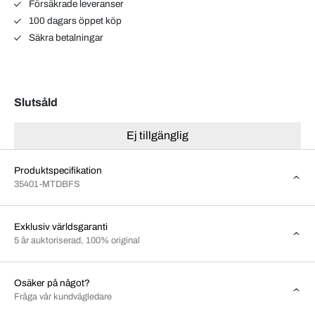
Försäkrade leveranser
100 dagars öppet köp
Säkra betalningar
Slutsåld
Ej tillgänglig
Produktspecifikation
35401-MTDBFS
Exklusiv världsgaranti
5 år auktoriserad, 100% original
Osäker på något?
Fråga vår kundvägledare