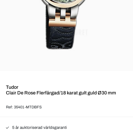
Tudor
Clair De Rose Flerfärgad/18 karat gult guld Ø30 mm
Ref: 35401-MTDBFS
5 år auktoriserad världsgaranti