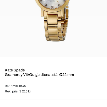
Kate Spade
Gramercy Vit/Gulguldtonat stål Ø24 mm
Ref: 1YRU0145
Rek. pris: 3 215 kr