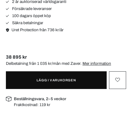
2 år auktoriserad världsgaranti
Försäkrade leveranser
100 dagars öppet köp
Säkra betalningar
Uret Protection från 736 kr/år
38 895 kr
Delbetalning från 1 035 kr/mån med
Zaver
.
Mer information
LÄGG I VARUKORGEN
Beställningsvara, 2–5 veckor
Fraktkostnad:
119 kr