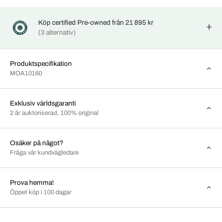
Köp certified Pre-owned från 21 895 kr
(3 alternativ)
Produktspecifikation
MOA10160
Exklusiv världsgaranti
2 år auktoriserad, 100% original
Osäker på något?
Fråga vår kundvägledare
Prova hemma!
Öppet köp i 100 dagar