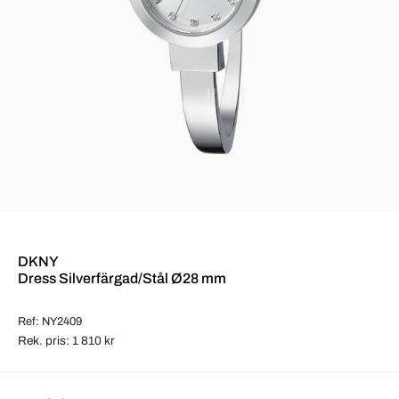
DKNY
Dress Silverfärgad/Stål Ø28 mm
Ref: NY2409
Rek. pris: 1 810 kr