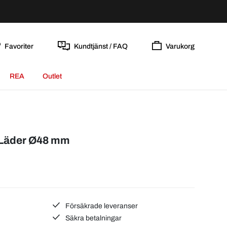
Favoriter
Kundtjänst / FAQ
Varukorg
REA
Outlet
/Läder Ø48 mm
Försäkrade leveranser
Säkra betalningar