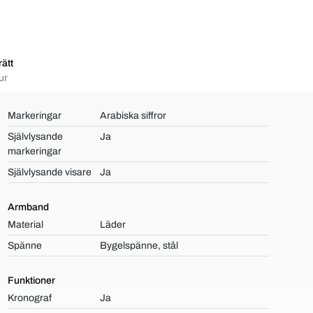
ätt
ur
Markeringar
Arabiska siffror
Självlysande
Ja
markeringar
Självlysande visare
Ja
Armband
Material
Läder
Spänne
Bygelspänne, stål
Funktioner
Kronograf
Ja