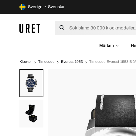
Sverige • Svenska
Märken
He
Klockor
Timecode
Everest 1953
Timecode Everest 1953 Bl