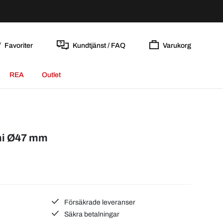
Favoriter
Kundtjänst / FAQ
Varukorg
REA
Outlet
mi Ø47 mm
Försäkrade leveranser
Säkra betalningar