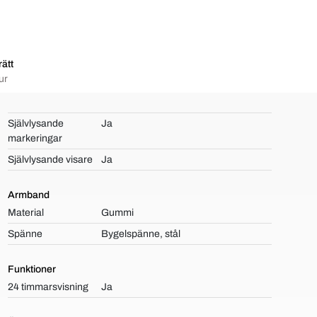
ätt
ur
Självlysande
Ja
markeringar
Självlysande visare
Ja
Armband
Material
Gummi
Spänne
Bygelspänne, stål
Funktioner
24 timmarsvisning
Ja